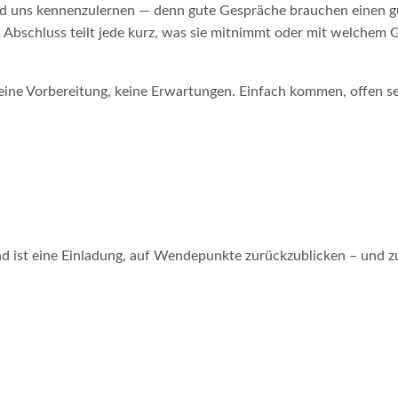
 uns kennenzulernen — denn gute Gespräche brauchen einen g
m Abschluss teilt jede kurz, was sie mitnimmt oder mit welchem
keine Vorbereitung, keine Erwartungen. Einfach kommen, offen s
 ist eine Einladung, auf Wendepunkte zurückzublicken – und zu