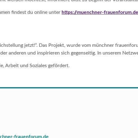
hmen findest du online unter
https://muenchner-frauenforum.de
chstellung jetzt!“. Das Projekt, wurde vom münchner frauenforum
 der anderen und inspirieren sich gegenseitig. In unserem Netzw
, Arbeit und Soziales gefördert.
chner-frauenforum.de