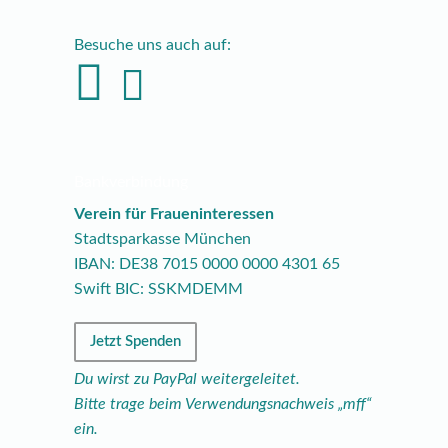
Besuche uns auch auf:
Bankverbindung
Verein für Fraueninteressen
Stadtsparkasse München
IBAN: DE38
7015
0000
0000
4301
65
Swift BIC: SSKMDEMM
Jetzt Spenden
Du wirst zu PayPal weitergeleitet.
Bitte trage beim Verwendungsnachweis „mff“
ein.