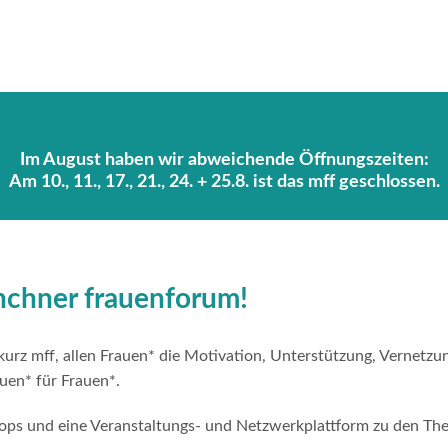
Im August haben wir abweichende Öffnungszeiten:
Am 10., 11., 17., 21., 24. + 25.8. ist das mff geschlossen.
nchner frauenforum!
rz mff, allen Frauen* die Motivation, Unterstützung, Vernetzung
uen* für Frauen*.
hops und eine Veranstaltungs- und Netzwerkplattform zu den Th