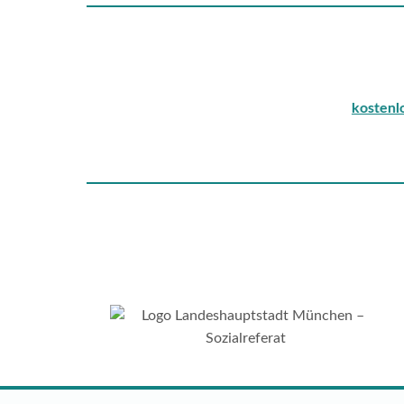
kostenlose Spr