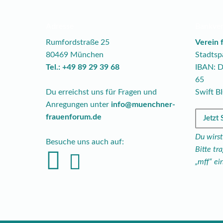
Adresse
Bankve
Rumfordstraße 25
Verein 
80469 München
Stadts
Tel.: +49 89 29 39 68
IBAN: 
65
Du erreichst uns für Fragen und
Swift 
Anregungen unter
info@muenchner-
frauenforum.de
Jetzt
Du wirst
Besuche uns auch auf:
Bitte t
„mff“ ein