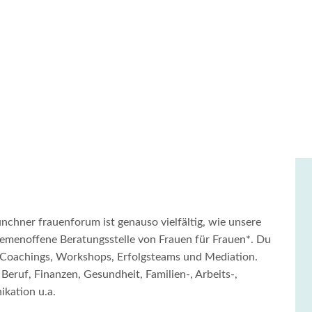
Workshops
chner frauenforum ist genauso vielfältig, wie unsere
themenoffene Beratungsstelle von Frauen für Frauen*. Du
, Coachings, Workshops, Erfolgsteams und Mediation.
ruf, Finanzen, Gesundheit, Familien-, Arbeits-,
kation u.a.