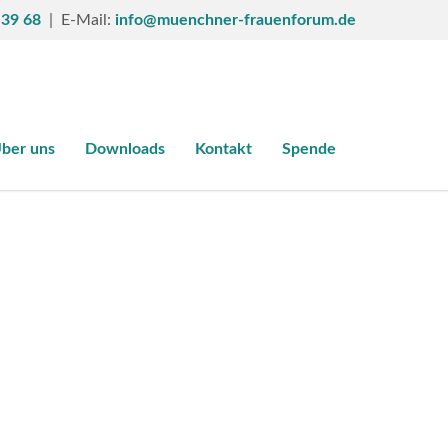
 39 68
| E-Mail:
info@muenchner-frauenforum.de
ber uns
Downloads
Kontakt
Spende