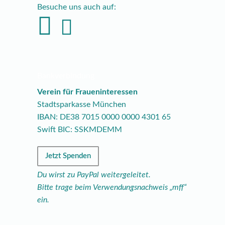
Besuche uns auch auf:
Bankverbindung
Verein für Fraueninteressen
Stadtsparkasse München
IBAN: DE38
7015
0000
0000
4301
65
Swift BIC: SSKMDEMM
Jetzt Spenden
Du wirst zu PayPal weitergeleitet.
Bitte trage beim Verwendungsnachweis „mff“
ein.