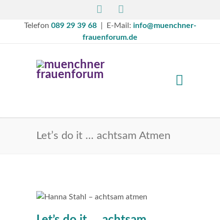
Telefon
089 29 39 68
| E-Mail:
info@muenchner-
frauenforum.de
Let’s do it … achtsam Atmen