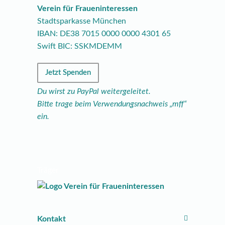
Verein für Fraueninteressen
Stadtsparkasse München
IBAN: DE38
7015
0000
0000
4301
65
Swift BIC: SSKMDEMM
Jetzt Spenden
Du wirst zu PayPal weitergeleitet.
Bitte trage beim Verwendungsnachweis „mff“
ein.
Träger
Kontakt