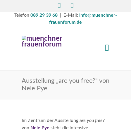
Telefon
089 29 39 68
| E-Mail:
info@muenchner-
frauenforum.de
Ausstellung „are you free?“ von
Nele Pye
Im Zentrum der Ausstellung a
re you free?
von
Nele Pye
steht die intensive