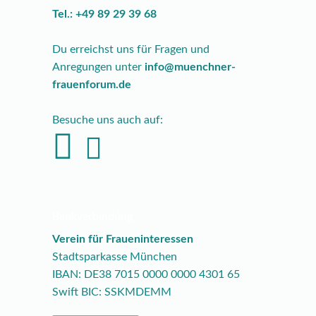
Tel.: +49 89 29 39 68
Du erreichst uns für Fragen und
Anregungen unter
info@muenchner-
frauenforum.de
Besuche uns auch auf:
Bankverbindung
Verein für Fraueninteressen
Stadtsparkasse München
IBAN: DE38
7015
0000
0000
4301
65
Swift BIC: SSKMDEMM