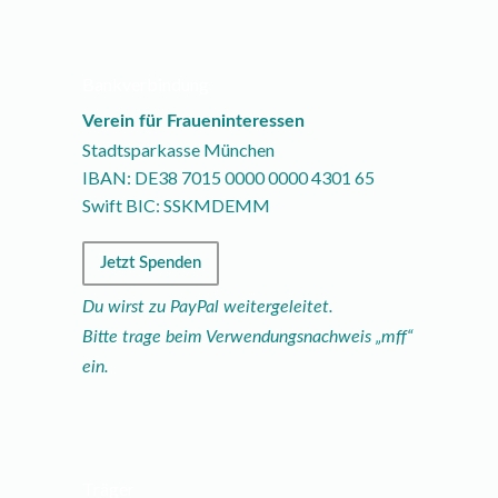
Bankverbindung
Verein für Fraueninteressen
Stadtsparkasse München
IBAN: DE38
7015
0000
0000
4301
65
Swift BIC: SSKMDEMM
Jetzt Spenden
Du wirst zu PayPal weitergeleitet.
Bitte trage beim Verwendungsnachweis „mff“
ein.
Träger