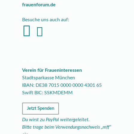
frauenforum.de
Besuche uns auch auf:
Bankverbindung
Verein für Fraueninteressen
Stadtsparkasse München
IBAN: DE38
7015
0000
0000
4301
65
Swift BIC: SSKMDEMM
Jetzt Spenden
Du wirst zu PayPal weitergeleitet.
Bitte trage beim Verwendungsnachweis „mff“