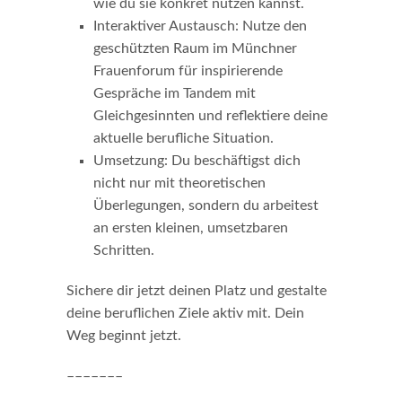
wie du sie konkret nutzen kannst.
Interaktiver Austausch: Nutze den
geschützten Raum im Münchner
Frauenforum für inspirierende
Gespräche im Tandem mit
Gleichgesinnten und reflektiere deine
aktuelle berufliche Situation.
Umsetzung: Du beschäftigst dich
nicht nur mit theoretischen
Überlegungen, sondern du arbeitest
an ersten kleinen, umsetzbaren
Schritten.
Sichere dir jetzt deinen Platz und gestalte
deine beruflichen Ziele aktiv mit. Dein
Weg beginnt jetzt.
–––––––