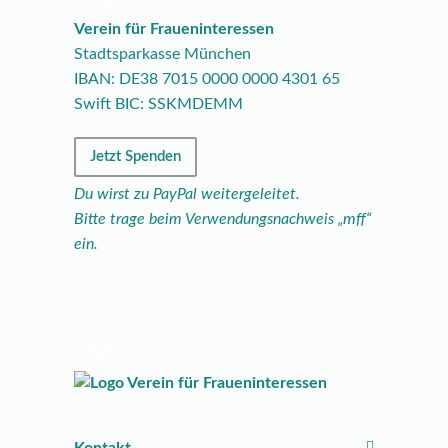
Verein für Fraueninteressen
Stadtsparkasse München
IBAN: DE38
7015
0000
0000
4301
65
Swift BIC: SSKMDEMM
Jetzt Spenden
Du wirst zu PayPal weitergeleitet.
Bitte trage beim Verwendungsnachweis „mff“
ein.
Träger