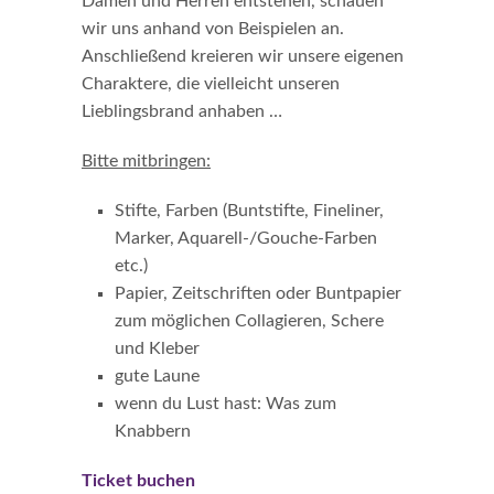
Damen und Herren entstehen, schauen
wir uns anhand von Beispielen an.
Anschließend kreieren wir unsere eigenen
Charaktere, die vielleicht unseren
Lieblingsbrand anhaben …
Bitte mitbringen:
Stifte, Farben (Buntstifte, Fineliner,
Marker, Aquarell-/Gouche-Farben
etc.)
Papier, Zeitschriften oder Buntpapier
zum möglichen Collagieren, Schere
und Kleber
gute Laune
wenn du Lust hast: Was zum
Knabbern
Ticket buchen