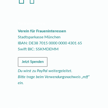
Bankverbindung
Verein für Fraueninteressen
Stadtsparkasse München
IBAN: DE38
7015
0000
0000
4301
65
Swift BIC: SSKMDEMM
Jetzt Spenden
Du wirst zu PayPal weitergeleitet.
Bitte trage beim Verwendungsnachweis „mff“
ein.