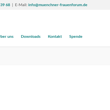
 39 68
| E-Mail:
info@muenchner-frauenforum.de
ber uns
Downloads
Kontakt
Spende