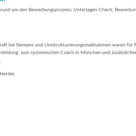
n rund um den Bewerbungsprozess: Unterlagen-Check; Bewerbung
skraft bei Siemens und Umstrukturierungsmaßnahmen waren für F
usbildung zum systemischen Coach in München und zusätzlichen 
.
Herder.