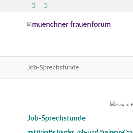
Job-Sprechstunde
Job-Sprechstunde
mit Brigitte Herder, Job- und Business-Co