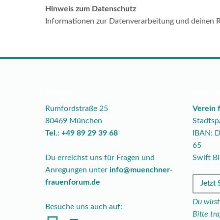
Hinweis zum Datenschutz
Informationen zur Datenverarbeitung und deinen R
Adresse
Bankve
Rumfordstraße 25
Verein 
80469 München
Stadts
Tel.: +49 89 29 39 68
IBAN: 
65
Du erreichst uns für Fragen und
Swift 
Anregungen unter
info@muenchner-
frauenforum.de
Jetzt
Du wirst
Besuche uns auch auf:
Bitte t