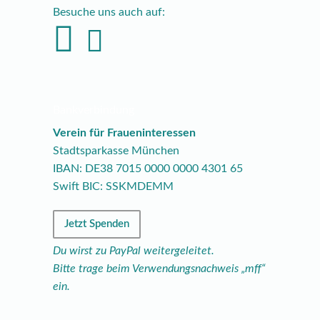
Besuche uns auch auf:
Bankverbindung
Verein für Fraueninteressen
Stadtsparkasse München
IBAN: DE38
7015
0000
0000
4301
65
Swift BIC: SSKMDEMM
Jetzt Spenden
Du wirst zu PayPal weitergeleitet.
Bitte trage beim Verwendungsnachweis „mff“
ein.