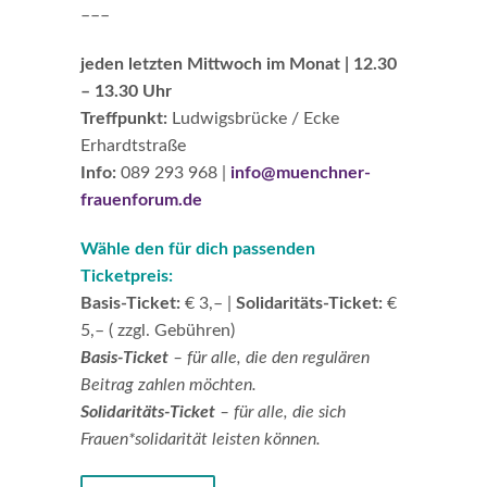
–––
jeden letzten Mittwoch im Monat | 12.30
– 13.30 Uhr
Treffpunkt:
Ludwigsbrücke / Ecke
Erhardtstraße
Info:
089 293 968 |
info@muenchner-
frauenforum.de
Wähle den für dich passenden
Ticketpreis:
Basis-Ticket:
€ 3,– |
Solidaritäts-Ticket:
€
5,– ( zzgl. Gebühren)
Basis-Ticket
– für alle, die den regulären
Beitrag zahlen möchten.
Solidaritäts-Ticket
–
für alle, die sich
Frauen*solidarität leisten können.