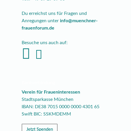
Du erreichst uns für Fragen und
Anregungen unter
info@muenchner-
frauenforum.de
Besuche uns auch auf:
Bankverbindung
Verein für Fraueninteressen
Stadtsparkasse München
IBAN: DE38
7015
0000
0000
4301
65
Swift BIC: SSKMDEMM
Jetzt Spenden