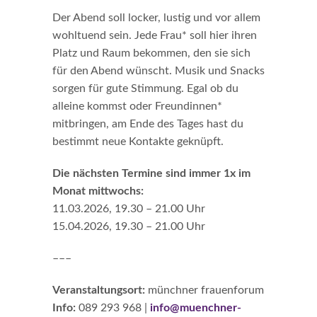
Der Abend soll locker, lustig und vor allem
wohltuend sein. Jede Frau* soll hier ihren
Platz und Raum bekommen, den sie sich
für den Abend wünscht. Musik und Snacks
sorgen für gute Stimmung. Egal ob du
alleine kommst oder Freundinnen*
mitbringen, am Ende des Tages hast du
bestimmt neue Kontakte geknüpft.
Die nächsten Termine sind immer 1x im
Monat mittwochs:
11.03.2026, 19.30 – 21.00 Uhr
15.04.2026, 19.30 – 21.00 Uhr
–––
Veranstaltungsort:
münchner frauenforum
Info:
089 293 968 |
info@muenchner-