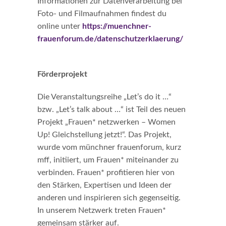
Informationen zur Datenverarbeitung bei
Foto- und Filmaufnahmen findest du
online unter
https://muenchner-
frauenforum.de/datenschutzerklaerung/
Förderprojekt
Die Veranstaltungsreihe „Let’s do it …“
bzw. „Let’s talk about …“ ist Teil des neuen
Projekt „Frauen* netzwerken – Women
Up! Gleichstellung jetzt!“. Das Projekt,
wurde vom münchner frauenforum, kurz
mff, initiiert, um Frauen* miteinander zu
verbinden. Frauen* profitieren hier von
den Stärken, Expertisen und Ideen der
anderen und inspirieren sich gegenseitig.
In unserem Netzwerk treten Frauen*
gemeinsam stärker auf.