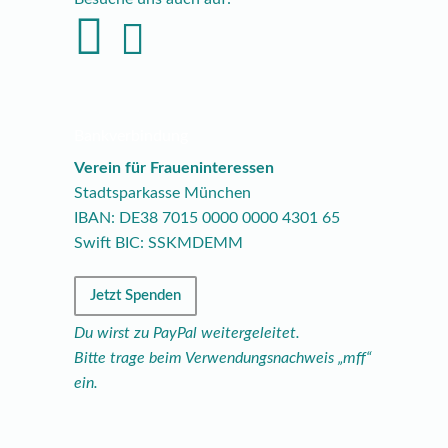
Bankverbindung
Verein für Fraueninteressen
Stadtsparkasse München
IBAN: DE38
7015
0000
0000
4301
65
Swift BIC: SSKMDEMM
Jetzt Spenden
Du wirst zu PayPal weitergeleitet.
Bitte trage beim Verwendungsnachweis „mff“
ein.