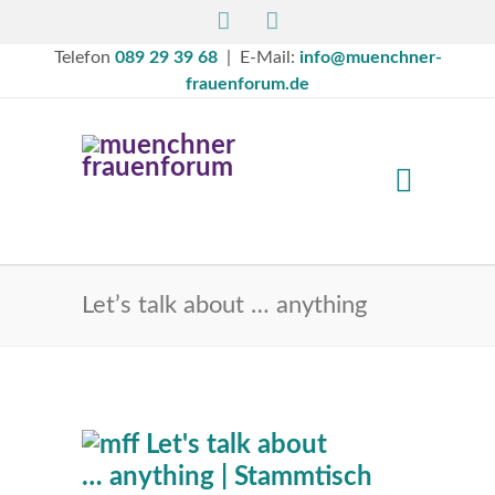
Telefon
089 29 39 68
| E-Mail:
info@muenchner-
frauenforum.de
Let’s talk about … anything