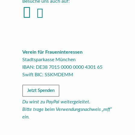
Besuche uns auch auf:
Bankverbindung
Verein für Fraueninteressen
Stadtsparkasse München
IBAN: DE38
7015
0000
0000
4301
65
Swift BIC: SSKMDEMM
Jetzt Spenden
Du wirst zu PayPal weitergeleitet.
Bitte trage beim Verwendungsnachweis „mff“
ein.